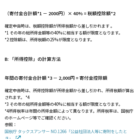
（寄付金合計額*1 － 2000円）× 40% = 税額控除額*2
確定申告時は、税額控除額が所得税額から差し引かれます 。
*1 その年の総所得金額等の40%に相当する額が限度となります。
*2 控除額は、所得税額の25%が限度となります。
B: 「所得控除」の計算方法
年間の寄付金合計額 *3 － 2,000円 = 寄付金控除額
確定申告時は、所得控除額が所得金額から差し引かれ、所得税額が算出
されます。 *4
*3 その年の総所得金額等の40%に相当する額が限度となります。
*4所得税率は年間の所得金額によって異なります。所得税率は、国税庁
のホームページ等でご確認ください。
参照：
国税庁 タックスアンサー NO.1266「公益社団法人等に寄附をしたと
き」