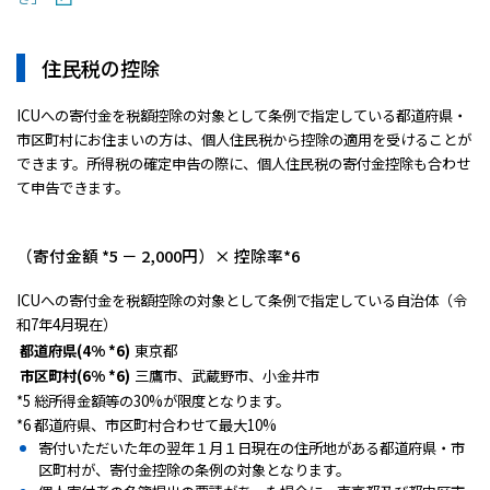
住民税の控除
ICUへの寄付金を税額控除の対象として条例で指定している都道府県・
市区町村にお住まいの方は、個人住民税から控除の適用を受けることが
できます。所得税の確定申告の際に、個人住民税の寄付金控除も合わせ
て申告できます。
（寄付金額 *5 － 2,000円）× 控除率*6
ICUへの寄付金を税額控除の対象として条例で指定している自治体（令
和7年4月現在）
都道府県(4% *6)
東京都
市区町村(6% *6)
三鷹市、武蔵野市、小金井市
*5 総所得金額等の30%が限度となります。
*6 都道府県、市区町村合わせて最大10%
寄付いただいた年の翌年１月１日現在の住所地がある都道府県・市
区町村が、寄付金控除の条例の対象となります。