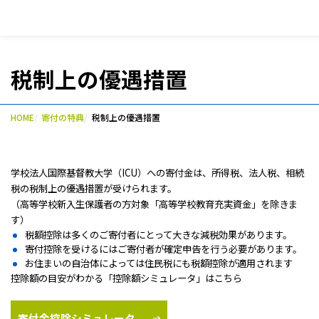
税制上の優遇措置
HOME
寄付の特典
税制上の優遇措置
学校法人国際基督教大学（ICU）への寄付金は、所得税、法人税、相続
税の税制上の優遇措置が受けられます。
（高等学校新入生保護者の方対象「高等学校教育充実資金」を除きま
す）
税額控除は多くのご寄付者にとって大きな減税効果があります。
寄付控除を受けるにはご寄付者が確定申告を行う必要があります。
お住まいの自治体によっては住民税にも税額控除が適用されます
控除額の目安がわかる「控除額シミュレータ」はこちら
寄付金控除シミュレータ