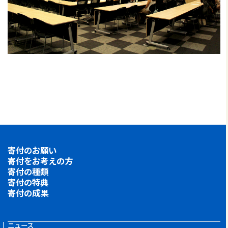
寄付のお願い
寄付をお考えの方
寄付の種類
寄付の特典
寄付の成果
ニュース