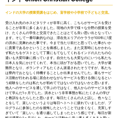
インドの大学の授業受講をはじめ、盲学校や小学校で子どもと交流。
受け入れ先のホスピタリティが非常に高く、こちらがサービスを受け
ることが非常に多くありました。現地の大学で様々な分野の授業を受
け、たくさんの学生と交流できたことはとても良い思い出となってい
ます。そして一番印象的なのは、滞在先エリアのケララが100年に1度
の洪水に見舞われた事です。今まで当たり前だと思っていた事がいか
に貴重であるかということを痛感しました。また災害時にもかかわら
ず私たちをゲストとして丁重にもてなしてくれるインドの人たちの心
遣いも大変印象に残っています。自分たちも大変なのにいつも私たち
日本人を気にかけてくれて、本当に頭が下がる思いでした。大学が避
難所となり、ボランティアもたくさん派遣されたそうですが、私たち
は寮内でおとなしく待機することしか出来ませんでした。最もサービ
ス活動が行われる場に居合わせながらサービスを受ける側になるとい
う経験をしたのは私たちが初めてではないのではないかと思います。
他人へのサービスを通して学ぶのではなく、他人からのサービスを受
けて学んだ1ヶ月でした。洪水という非常事態が私にたくさんの学び
と教訓をもたらしたと思います。毎日たくさんの人と話し、色々なこ
とをして、楽しいというよりは毎日ヘトヘトに疲れていましたが、プ
ログラムに参加したのを後悔したということでは全くなく、充実しす
ぎていて「楽しい」を通り越してしまったという感じです。毎日が新
鮮で濃厚な1ヶ月でした。サービス活動から学ぶ事も多くあると思い