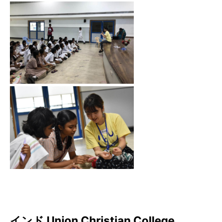
インド Union Christian College