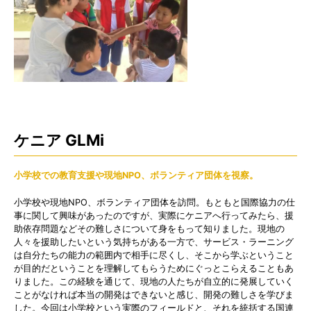
ケニア GLMi
小学校での教育支援や現地NPO、ボランティア団体を視察。
小学校や現地NPO、ボランティア団体を訪問。もともと国際協力の仕
事に関して興味があったのですが、実際にケニアへ行ってみたら、援
助依存問題などその難しさについて身をもって知りました。現地の
人々を援助したいという気持ちがある一方で、サービス・ラーニング
は自分たちの能力の範囲内で相手に尽くし、そこから学ぶということ
が目的だということを理解してもらうためにぐっとこらえることもあ
りました。この経験を通じて、現地の人たちが自立的に発展していく
ことがなければ本当の開発はできないと感じ、開発の難しさを学びま
した。今回は小学校という実際のフィールドと、それを統括する国連