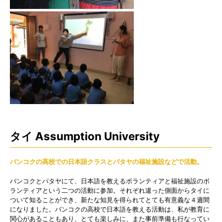
タイ Assumption University
バンコクの高校での日本語クラスとパタヤの福祉施設などで活動。
バンコクとパタヤにて、日本語を教えるボランティアと福祉施設のボ
ランティアという二つの活動に参加。それぞれ違った側面からタイに
ついて知ることができ、新たな知見を得られてとても有意義な４週間
になりました。バンコクの高校で日本語を教える活動は、私が教育に
関心があることもあり、とても楽しみに、また事前準備も行なってい