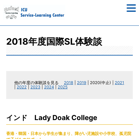
2018年度国際SL体験談
他の年度の体験談を見る
2018
|
2019
| 2020(中止) |
2021
|
2022
|
2023
|
2024
|
2025
インド Lady Doak College
香港・韓国・日本から学生が集まり、障がい児施設や小学校、孤児院