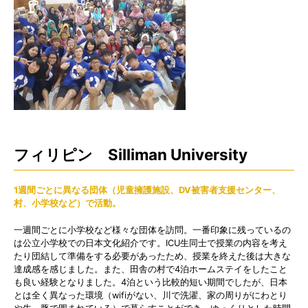
フィリピン Silliman University
1週間ごとに異なる団体（児童擁護施設、DV被害者支援センター、
村、小学校など）で活動。
一週間ごとに小学校など様々な団体を訪問。一番印象に残っているの
は公立小学校での日本文化紹介です。ICU生同士で授業の内容を考え
たり団結して準備をする必要があったため、授業を終えた後は大きな
達成感を感じました。また、田舎の村で4泊ホームステイをしたこと
も良い経験となりました。4泊という比較的短い期間でしたが、日本
とは全く異なった環境（wifiがない、川で洗濯、家の周りがにわとり